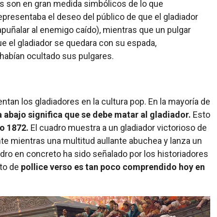
s son en gran medida simbólicos de lo que
epresentaba el deseo del público de que el gladiador
(apuñalar al enemigo caído), mientras que un pulgar
e el gladiador se quedara con su espada,
abían ocultado sus pulgares.
tan los gladiadores en la cultura pop. En la mayoría de
a abajo significa que se debe matar al gladiador.
Esto
ño 1872.
El cuadro muestra a un gladiador victorioso de
nte mientras una multitud aullante abuchea y lanza un
dro en concreto ha sido señalado por los historiadores
pto de
pollice verso es tan poco comprendido hoy en