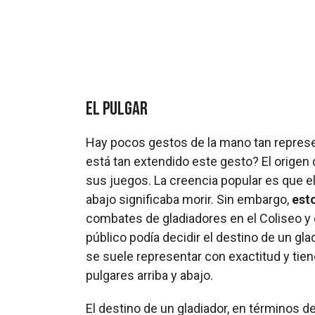
El pulgar
Hay pocos gestos de la mano tan represen
está tan extendido este gesto? El origen
sus juegos. La creencia popular es que el p
abajo significaba morir. Sin embargo,
esto
combates de gladiadores en el Coliseo y 
público podía decidir el destino de un gl
se suele representar con exactitud y tien
pulgares arriba y abajo.
El destino de un gladiador, en términos d