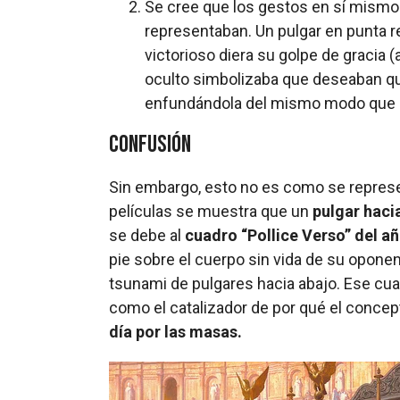
Se cree que los gestos en sí mismo
representaban. Un pulgar en punta r
victorioso diera su golpe de gracia 
oculto simbolizaba que deseaban qu
enfundándola del mismo modo que h
Confusión
Sin embargo, esto no es como se represen
películas se muestra que un
pulgar haci
se debe al
cuadro “Pollice Verso” del a
pie sobre el cuerpo sin vida de su opone
tsunami de pulgares hacia abajo. Ese cua
como el catalizador de por qué el conce
día por las masas.