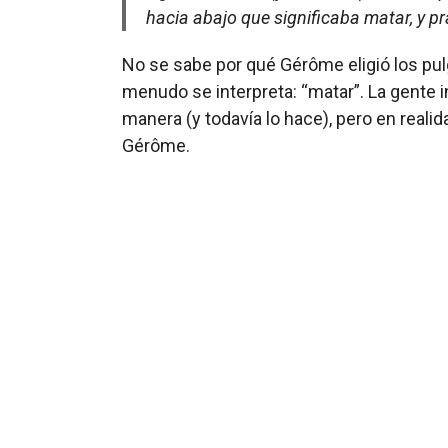
hacia abajo que significaba matar, y p
No se sabe por qué Gérôme eligió los pulga
menudo se interpreta: “matar”. La gente
manera (y todavía lo hace), pero en reali
Gérôme.