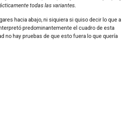
rácticamente todas las variantes.
res hacia abajo, ni siquiera si quiso decir lo que a
 interpretó predominantemente el cuadro de esta
dad no hay pruebas de que esto fuera lo que quería