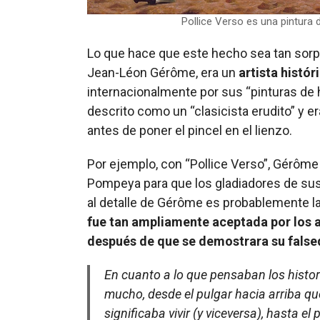
Pollice Verso es una pintura
Lo que hace que este hecho sea tan sorpr
Jean-Léon Gérôme, era un
artista hist
internacionalmente por sus “pinturas de
descrito como un “clasicista erudito” y 
antes de poner el pincel en el lienzo.
Por ejemplo, con “Pollice Verso”, Gérôme
Pompeya para que los gladiadores de sus
al detalle de Gérôme es probablemente la
fue tan ampliamente aceptada por los
después de que se demostrara su false
En cuanto a lo que pensaban los histor
mucho, desde el pulgar hacia arriba qu
significaba vivir (y viceversa), hasta el