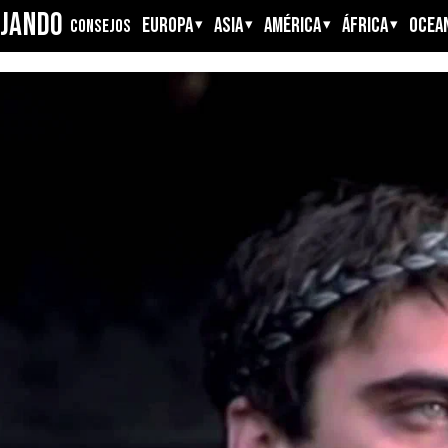
AJANDO
EUROPA
ASIA
AMÉRICA
ÁFRICA
OCEAN
CONSEJOS