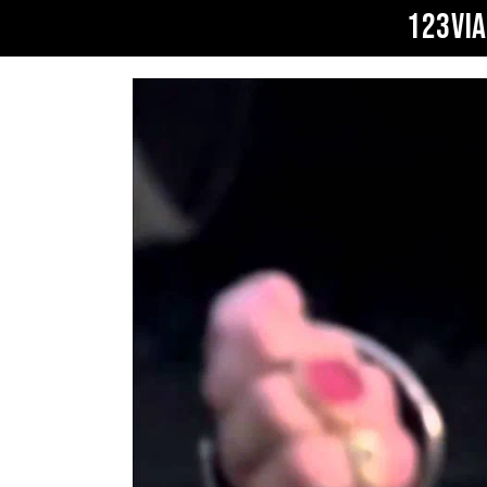
123VI