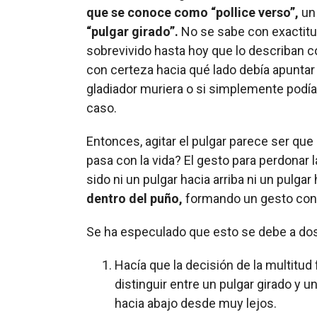
que se conoce como “pollice verso”,
un 
“pulgar girado”.
No se sabe con exactitud
sobrevivido hasta hoy que lo describan c
con certeza hacia qué lado debía apuntar 
gladiador muriera o si simplemente podía a
caso.
Entonces, agitar el pulgar parece ser que 
pasa con la vida? El gesto para perdonar 
sido ni un pulgar hacia arriba ni un pulga
dentro del puño,
formando un gesto co
Se ha especulado que esto se debe a do
Hacía que la decisión de la multitud 
distinguir entre un pulgar girado y u
hacia abajo desde muy lejos.