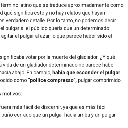
término latino que se traduce aproximadamente como
 qué significa esto y no hay relatos que hayan
on verdadero detalle. Por lo tanto, no podemos decir
el pulgar si el público quería que un determinado
gitar el pulgar al azar, lo que parece haber sido el
significaba votar por la muerte del gladiador. ¿Y qué
la vida de un gladiador determinado no parece haber
r hacia abajo. En cambio,
había que esconder el pulgar
nocido como
“pollice compresso”,
pulgar comprimido.
s motivos:
fuera más fácil de discernir, ya que es más fácil
n puño cerrado que un pulgar hacia arriba y un pulgar