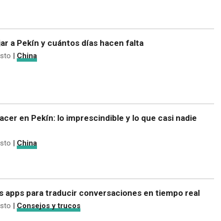
ar a Pekín y cuántos días hacen falta
sto
|
China
acer en Pekín: lo imprescindible y lo que casi nadie
sto
|
China
s apps para traducir conversaciones en tiempo real
sto
|
Consejos y trucos