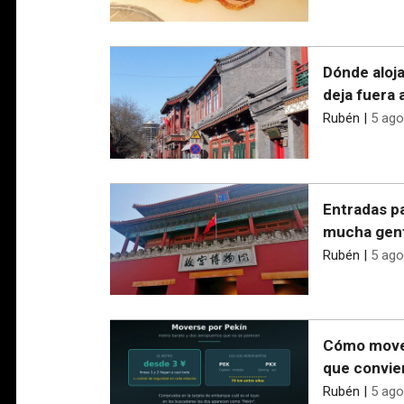
Dónde aloja
deja fuera 
Rubén
|
5 ago
Entradas pa
mucha gent
Rubén
|
5 ago
Cómo mover
que convie
Rubén
|
5 ago