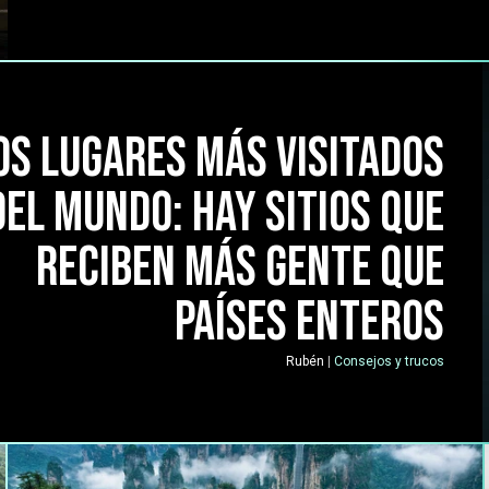
os lugares más visitados
del mundo: hay sitios que
reciben más gente que
países enteros
Rubén
|
Consejos y trucos