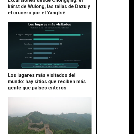
Excursiones desde Chongqing: el
kárst de Wulong, las tallas de Dazu y
el crucero por el Yangtsé
Los lugares más visitados del
mundo: hay sitios que reciben más
gente que países enteros