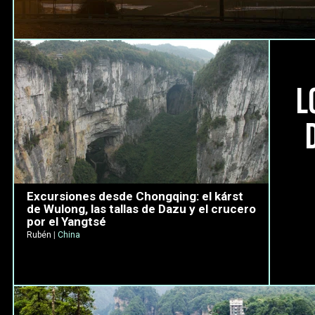
L
Excursiones desde Chongqing: el kárst
de Wulong, las tallas de Dazu y el crucero
por el Yangtsé
Rubén
|
China