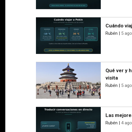
Cuándo viaj
Rubén
|
5 ago
Qué ver y h
visita
Rubén
|
5 ago
Las mejore
Rubén
|
4 ago