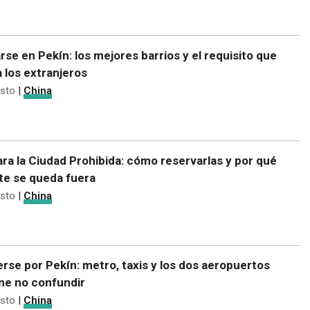
rse en Pekín: los mejores barrios y el requisito que
a los extranjeros
sto
|
China
ra la Ciudad Prohibida: cómo reservarlas y por qué
e se queda fuera
sto
|
China
se por Pekín: metro, taxis y los dos aeropuertos
ne no confundir
sto
|
China