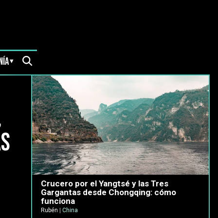
NÍA
,
as
Crucero por el Yangtsé y las Tres
Gargantas desde Chongqing: cómo
funciona
Rubén
|
China