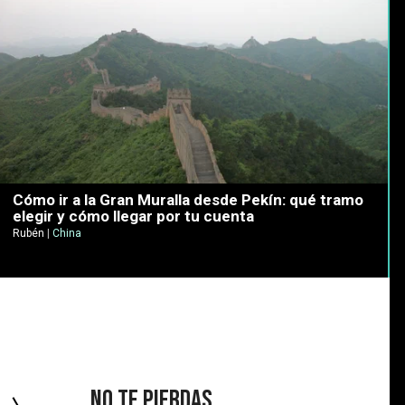
Cómo ir a la Gran Muralla desde Pekín: qué tramo
elegir y cómo llegar por tu cuenta
Rubén
|
China
No te pierdas...