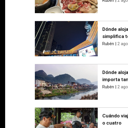
Rubén
|
2 ago
Dónde aloja
simplifica 
Rubén
|
2 ago
Dónde aloja
importa ta
Rubén
|
2 ago
Cuándo viaj
o cuatro