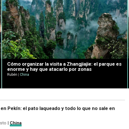
Cómo organizar la visita a Zhangjiajie: el parque es
enorme y hay que atacarlo por zonas
Rubén
|
China
n Pekín: el pato laqueado y todo lo que no sale en
sto
|
China