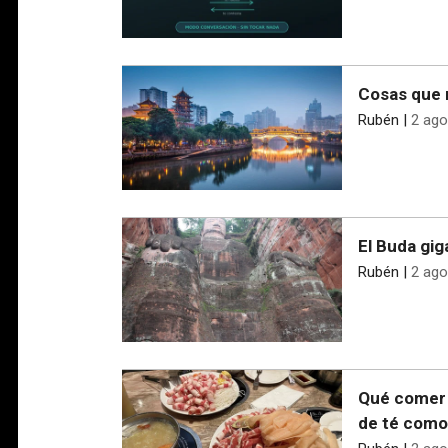
Cosas que 
Rubén
|
2 ago
El Buda gi
Rubén
|
2 ago
Qué comer 
de té como