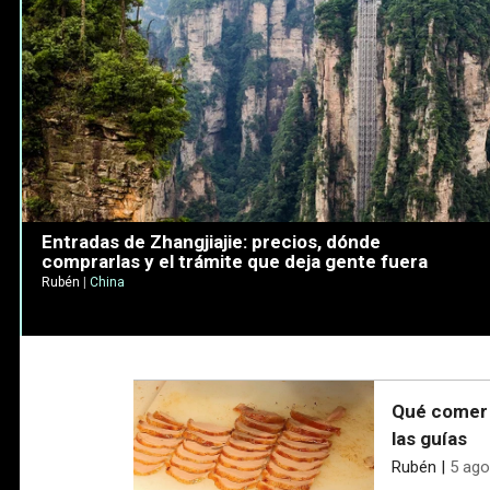
Entradas de Zhangjiajie: precios, dónde
comprarlas y el trámite que deja gente fuera
Rubén
|
China
Qué comer e
las guías
Rubén
|
5 ago