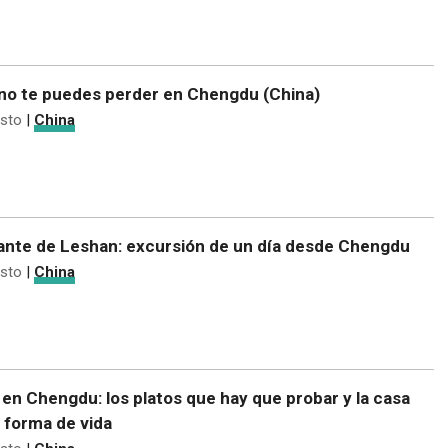
no te puedes perder en Chengdu (China)
sto
|
China
gante de Leshan: excursión de un día desde Chengdu
sto
|
China
en Chengdu: los platos que hay que probar y la casa
 forma de vida