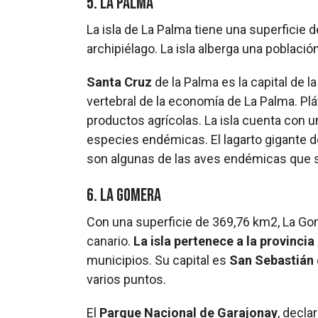
5. La Palma
La isla de La Palma tiene una superficie 
archipiélago. La isla alberga una població
Santa Cruz
de la Palma es la capital de la
vertebral de la economía de La Palma. Plá
productos agrícolas. La isla cuenta con un
especies endémicas. El lagarto gigante de
son algunas de las aves endémicas que s
6. La Gomera
Con una superficie de 369,76 km2, La Gom
canario.
La isla pertenece a la provinci
municipios. Su capital es
San Sebastián
varios puntos.
El
Parque Nacional de Garajonay
, decl