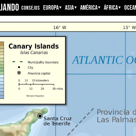
AJANDO
EUROPA
ASIA
AMÉRICA
ÁFRICA
OCEAN
CONSEJOS