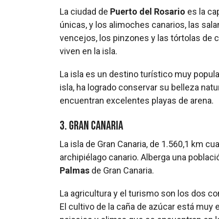
La ciudad de
Puerto del Rosario
es la cap
únicas, y los alimoches canarios, las sala
vencejos, los pinzones y las tórtolas de
viven en la isla.
La isla es un destino turístico muy popula
isla, ha logrado conservar su belleza nat
encuentran excelentes playas de arena.
3. Gran Canaria
La isla de Gran Canaria, de 1.560,1 km cu
archipiélago canario. Alberga una població
Palmas
de Gran Canaria.
La agricultura y el turismo son los dos 
El cultivo de la caña de azúcar está muy e