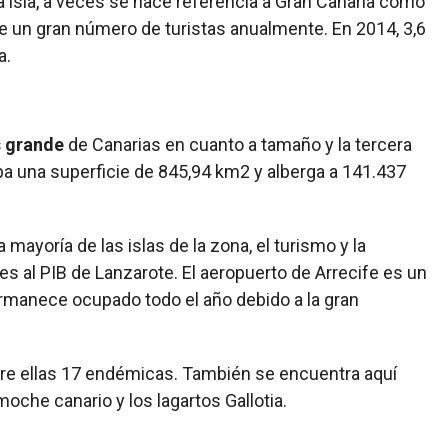
a isla, a veces se hace referencia a Gran Canaria como
ibe un gran número de turistas anualmente. En 2014, 3,6
a.
s grande
de Canarias en cuanto a tamaño y la tercera
upa una superficie de 845,94 km2 y alberga a 141.437
a mayoría de las islas de la zona, el turismo y la
s al PIB de Lanzarote. El aeropuerto de Arrecife es un
permanece ocupado todo el año debido a la gran
tre ellas 17 endémicas. También se encuentra aquí
oche canario y los lagartos Gallotia.