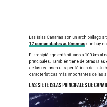
Las Islas Canarias son un archipiélago si
17 comunidades autónomas
que hay en
El archipiélago está situado a 100 km al
principales. También tiene de otras islas
de las regiones ultraperiféricas de la U
características más importantes de las s
Las siete islas principales de Cana