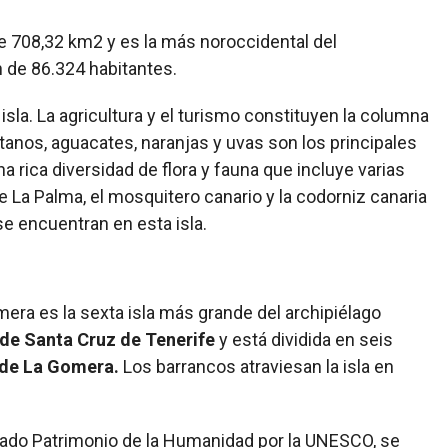
de 708,32 km2 y es la más noroccidental del
n de 86.324 habitantes.
 isla. La agricultura y el turismo constituyen la columna
tanos, aguacates, naranjas y uvas son los principales
a rica diversidad de flora y fauna que incluye varias
 La Palma, el mosquitero canario y la codorniz canaria
e encuentran en esta isla.
era es la sexta isla más grande del archipiélago
a de Santa Cruz de Tenerife
y está dividida en seis
 de La Gomera.
Los barrancos atraviesan la isla en
arado Patrimonio de la Humanidad por la UNESCO, se