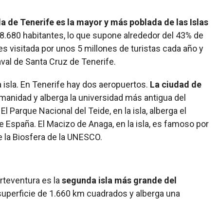
sla de Tenerife es la mayor y más poblada de las Islas
98.680 habitantes, lo que supone alrededor del 43% de
a es visitada por unos 5 millones de turistas cada año y
val de Santa Cruz de Tenerife.
la isla. En Tenerife hay dos aeropuertos.
La ciudad de
umanidad y alberga la universidad más antigua del
El Parque Nacional del Teide, en la isla, alberga el
de España. El Macizo de Anaga, en la isla, es famoso por
 la Biosfera de la UNESCO.
rteventura es la
segunda isla más grande del
superficie de 1.660 km cuadrados y alberga una