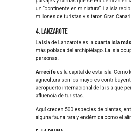
paisajes y climas que se encuentran en l
un “continente en miniatura”. La isla rec
millones de turistas visitaron Gran Canari
4. Lanzarote
La isla de Lanzarote es la
cuarta isla má
más poblada del archipiélago. La isla oc
personas.
Arrecife
es la capital de esta isla. Como l
agricultura son los mayores contribuyente
aeropuerto internacional de la isla que 
afluencia de turistas.
Aquí crecen 500 especies de plantas, en
alguna fauna rara y endémica como el alim