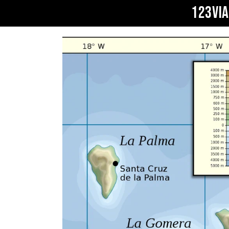
123VI