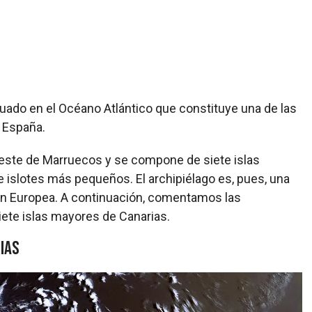
tuado en el Océano Atlántico que constituye una de las
 España.
 oeste de Marruecos y se compone de siete islas
 e islotes más pequeños. El archipiélago es, pues, una
nión Europea. A continuación, comentamos las
iete islas mayores de Canarias.
rias