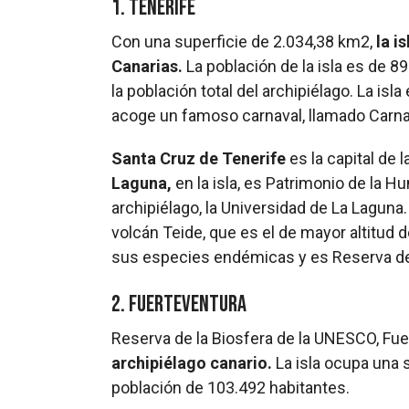
1. Tenerife
Con una superficie de 2.034,38 km2,
la i
Canarias.
La población de la isla es de 8
la población total del archipiélago. La isl
acoge un famoso carnaval, llamado Carna
Santa Cruz de Tenerife
es la capital de 
Laguna,
en la isla, es Patrimonio de la H
archipiélago, la Universidad de La Laguna. 
volcán Teide, que es el de mayor altitud 
sus especies endémicas y es Reserva de
2. Fuerteventura
Reserva de la Biosfera de la UNESCO, Fue
archipiélago canario.
La isla ocupa una 
población de 103.492 habitantes.