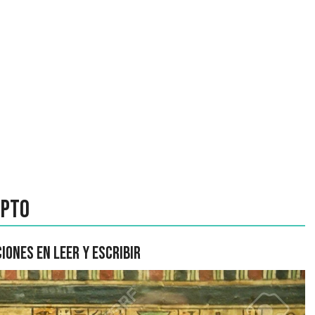
ipto
iones en leer y escribir