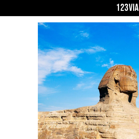
123VI