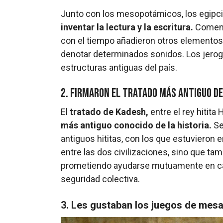
Junto con los mesopotámicos, los egipcio
inventar la lectura y la escritura.
Comenz
con el tiempo añadieron otros elementos,
denotar determinados sonidos. Los jerog
estructuras antiguas del país.
2. Firmaron el tratado más antiguo de
El
tratado de Kadesh,
entre el rey hitita 
más antiguo conocido de la historia.
Se
antiguos hititas, con los que estuvieron 
entre las dos civilizaciones, sino que ta
prometiendo ayudarse mutuamente en cas
seguridad colectiva.
3. Les gustaban los juegos de mes