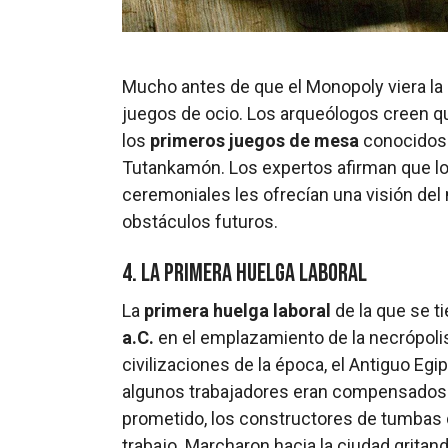
Mucho antes de que el Monopoly viera la 
juegos de ocio. Los arqueólogos creen q
los
primeros juegos de mesa
conocidos q
Tutankamón. Los expertos afirman que lo
ceremoniales les ofrecían una visión del 
obstáculos futuros.
4. La primera huelga laboral
La
primera huelga laboral
de la que se ti
a.C.
en el emplazamiento de la necrópolis 
civilizaciones de la época, el Antiguo E
algunos trabajadores eran compensados.
prometido, los constructores de tumbas 
trabajo. Marcharon hacia la ciudad grita