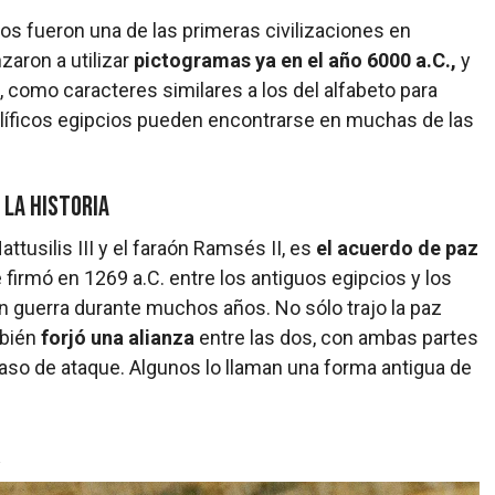
s fueron una de las primeras civilizaciones en
aron a utilizar
pictogramas ya en el año 6000 a.C.,
y
 como caracteres similares a los del alfabeto para
líficos egipcios pueden encontrarse en muchas de las
 la historia
Hattusilis III y el faraón Ramsés II, es
el acuerdo de paz
 firmó en 1269 a.C. entre los antiguos egipcios y los
en guerra durante muchos años. No sólo trajo la paz
mbién
forjó una alianza
entre las dos, con ambas partes
o de ataque. Algunos lo llaman una forma antigua de
a