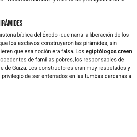
pirámides
storia bíblica del Éxodo -que narra la liberación de los
 que los esclavos construyeron las pirámides, sin
eren que esa noción era falsa. Los
egiptólogos creen
ocedentes de familias pobres, los responsables de
ide de Guiza. Los constructores eran muy respetados y
 privilegio de ser enterrados en las tumbas cercanas a