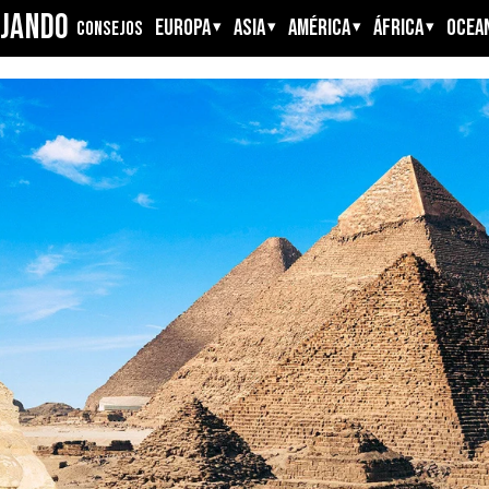
AJANDO
EUROPA
ASIA
AMÉRICA
ÁFRICA
OCEAN
CONSEJOS