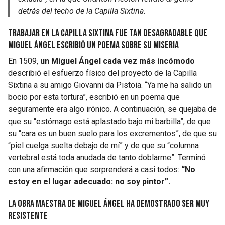
detrás del techo de la Capilla Sixtina.
Trabajar en la Capilla Sixtina fue tan desagradable que
Miguel Ángel escribió un poema sobre su miseria
En 1509,
un Miguel Ángel cada vez más incómodo
describió el esfuerzo físico del proyecto de la Capilla
Sixtina a su amigo Giovanni da Pistoia. “Ya me ha salido un
bocio por esta tortura”, escribió en un poema que
seguramente era algo irónico. A continuación, se quejaba de
que su “estómago está aplastado bajo mi barbilla”, de que
su “cara es un buen suelo para los excrementos”, de que su
“piel cuelga suelta debajo de mí” y de que su “columna
vertebral está toda anudada de tanto doblarme”. Terminó
con una afirmación que sorprenderá a casi todos:
“No
estoy en el lugar adecuado: no soy pintor”.
La obra maestra de Miguel Ángel ha demostrado ser muy
resistente