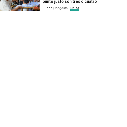
punto justo son tres o cuatro
Rubén
|
2 agosto
|
China