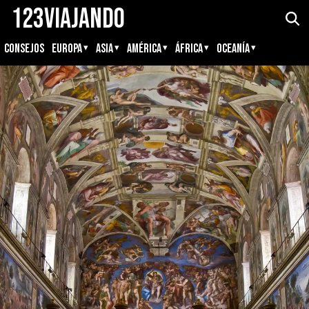
123Viajando
CONSEJOS
EUROPA
ASIA
AMÉRICA
ÁFRICA
OCEANÍA