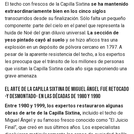
El techo con frescos de la Capilla Sixtina
se ha mantenido
extraordinariamente bien en los cinco siglos
transcurridos desde su finalización. Sólo falta un pequeño
componente: parte del cielo en el panel que representa la
huida de Noé del gran diluvio universal.
La sección de
yeso pintado cayó al suelo
y se hizo añicos tras una
explosión en un depósito de pólvora cercano en 1797. A
pesar de la aparente resistencia del techo, a los expertos
les preocupa que el tránsito de los millones de personas
que visitan la Capilla Sixtina cada año siga suponiendo una
grave amenaza.
El arte de la Capilla Sixtina de Miguel Ángel fue retocado
-y desmontado- en las décadas de 1980 y 1990
Entre 1980 y 1999, los expertos restauraron algunas
obras de arte de la Capilla Sixtina,
incluido el techo de
Miguel Ángel y su famoso fresco conocido como “El Juicio
Final”, que creó en sus últimos años. Los especialistas