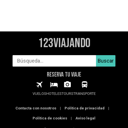
123Viajando
Buscar
RESERVA TU VIAJE
VUELOS
HOTELES
TOURS
TRANSPORTE
Contacta con nosotros
|
Política de privacidad
|
Política de cookies
|
Aviso legal