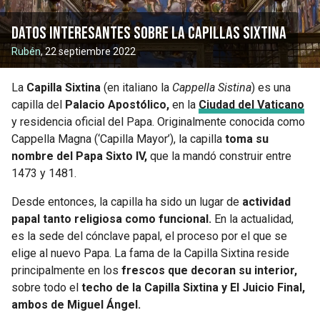
Datos interesantes sobre la Capillas Sixtina
Rubén
, 22 septiembre 2022
La
Capilla Sixtina
(en italiano la
Cappella Sistina
) es una
capilla del
Palacio Apostólico,
en la
Ciudad del Vaticano
y residencia oficial del Papa. Originalmente conocida como
Cappella Magna (‘Capilla Mayor’), la capilla
toma su
nombre del Papa Sixto IV,
que la mandó construir entre
1473 y 1481.
Desde entonces, la capilla ha sido un lugar de
actividad
papal tanto religiosa como funcional.
En la actualidad,
es la sede del cónclave papal, el proceso por el que se
elige al nuevo Papa. La fama de la Capilla Sixtina reside
principalmente en los
frescos que decoran su interior,
sobre todo el
techo de la Capilla Sixtina y El Juicio Final,
ambos de Miguel Ángel.