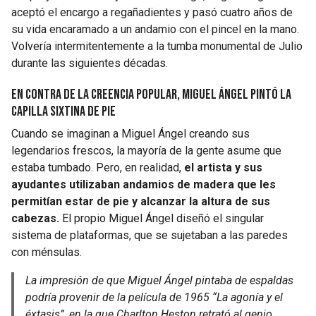
aceptó el encargo a regañadientes y pasó cuatro años de
su vida encaramado a un andamio con el pincel en la mano.
Volvería intermitentemente a la tumba monumental de Julio
durante las siguientes décadas.
En contra de la creencia popular, Miguel Ángel pintó la
Capilla Sixtina de pie
Cuando se imaginan a Miguel Ángel creando sus
legendarios frescos, la mayoría de la gente asume que
estaba tumbado. Pero, en realidad,
el artista y sus
ayudantes utilizaban andamios de madera que les
permitían estar de pie y alcanzar la altura de sus
cabezas.
El propio Miguel Ángel diseñó el singular
sistema de plataformas, que se sujetaban a las paredes
con ménsulas.
La impresión de que Miguel Ángel pintaba de espaldas
podría provenir de la película de 1965 “La agonía y el
éxtasis”, en la que Charlton Heston retrató al genio