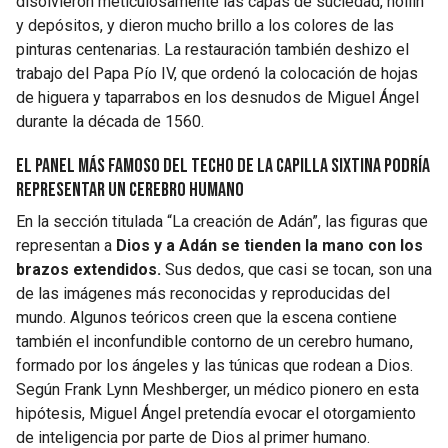
disolvieron meticulosamente las capas de suciedad, hollín
y depósitos, y dieron mucho brillo a los colores de las
pinturas centenarias. La restauración también deshizo el
trabajo del Papa Pío IV, que ordenó la colocación de hojas
de higuera y taparrabos en los desnudos de Miguel Ángel
durante la década de 1560.
El panel más famoso del techo de la Capilla Sixtina podría
representar un cerebro humano
En la sección titulada “La creación de Adán”, las figuras que
representan a
Dios y a Adán se tienden la mano con los
brazos extendidos.
Sus dedos, que casi se tocan, son una
de las imágenes más reconocidas y reproducidas del
mundo. Algunos teóricos creen que la escena contiene
también el inconfundible contorno de un cerebro humano,
formado por los ángeles y las túnicas que rodean a Dios.
Según Frank Lynn Meshberger, un médico pionero en esta
hipótesis, Miguel Ángel pretendía evocar el otorgamiento
de inteligencia por parte de Dios al primer humano.