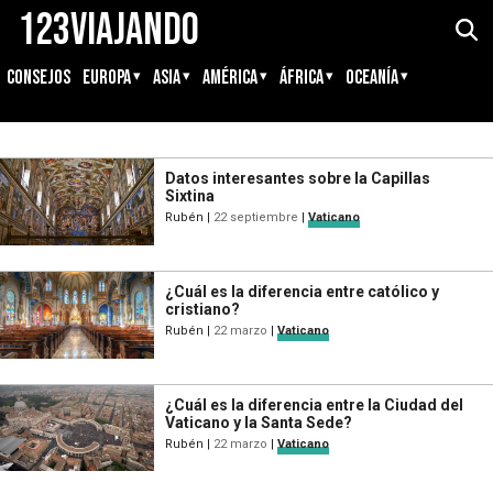
123Viajando
CONSEJOS
EUROPA
ASIA
AMÉRICA
ÁFRICA
OCEANÍA
Datos interesantes sobre la Capillas
Sixtina
Rubén
|
22 septiembre
|
Vaticano
¿Cuál es la diferencia entre católico y
cristiano?
Rubén
|
22 marzo
|
Vaticano
¿Cuál es la diferencia entre la Ciudad del
Vaticano y la Santa Sede?
Rubén
|
22 marzo
|
Vaticano