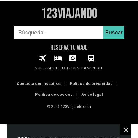
123Viajando
Buscar
RESERVA TU VIAJE
VUELOS
HOTELES
TOURS
TRANSPORTE
Contacta con nosotros
|
Política de privacidad
|
Política de cookies
|
Aviso legal
© 2026 123Viajando.com