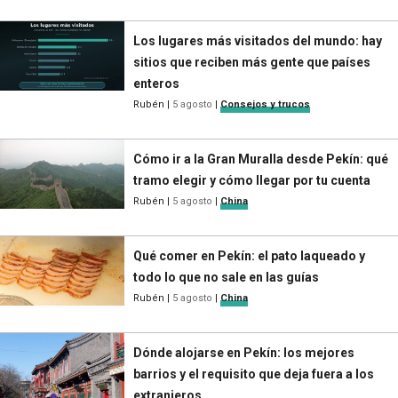
Los lugares más visitados del mundo: hay
sitios que reciben más gente que países
enteros
Rubén
|
5 agosto
|
Consejos y trucos
Cómo ir a la Gran Muralla desde Pekín: qué
tramo elegir y cómo llegar por tu cuenta
Rubén
|
5 agosto
|
China
Qué comer en Pekín: el pato laqueado y
todo lo que no sale en las guías
Rubén
|
5 agosto
|
China
Dónde alojarse en Pekín: los mejores
barrios y el requisito que deja fuera a los
extranjeros