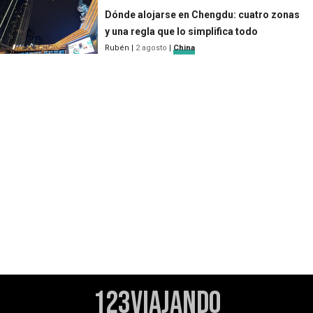
Dónde alojarse en Chengdu: cuatro zonas
y una regla que lo simplifica todo
Rubén
|
2 agosto
|
China
123Viajando