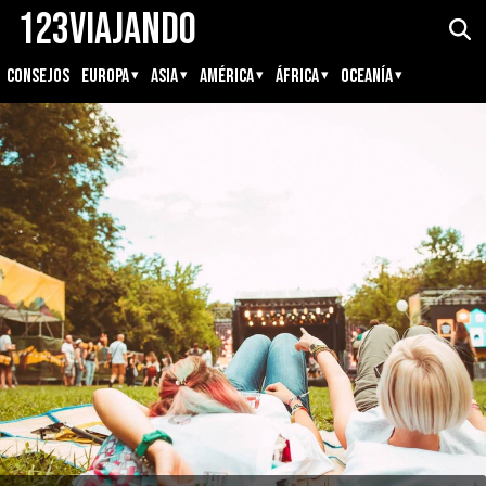
123Viajando
CONSEJOS
EUROPA
ASIA
AMÉRICA
ÁFRICA
OCEANÍA