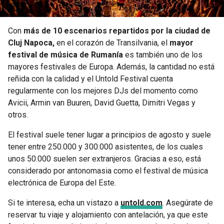
Con
más de 10 escenarios repartidos por la ciudad de
Cluj Napoca,
en el corazón de Transilvania, el
mayor
festival de música de Rumanía
es también uno de los
mayores festivales de Europa. Además, la cantidad no está
reñida con la calidad y el Untold Festival cuenta
regularmente con los mejores DJs del momento como
Avicii, Armin van Buuren, David Guetta, Dimitri Vegas y
otros.
El festival suele tener lugar a principios de agosto y suele
tener entre 250.000 y 300.000 asistentes, de los cuales
unos 50.000 suelen ser extranjeros. Gracias a eso, está
considerado por antonomasia como el festival de música
electrónica de Europa del Este.
Si te interesa, echa un vistazo a
untold.com
. Asegúrate de
reservar tu viaje y alojamiento con antelación, ya que este