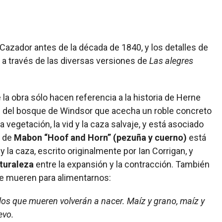
Cazador antes de la década de 1840, y los detalles de
do a través de las diversas versiones de
Las alegres
la obra sólo hacen referencia a la historia de Herne
n del bosque de Windsor que acecha un roble concreto
a vegetación, la vid y la caza salvaje, y está asociado
o de
Mabon “Hoof and Horn” (pezuña y cuerno)
está
 la caza, escrito originalmente por Ian Corrigan, y
aturaleza
entre la expansión y la contracción. También
que mueren para alimentarnos:
los que mueren volverán a nacer.
Maíz y grano, maíz y
evo.