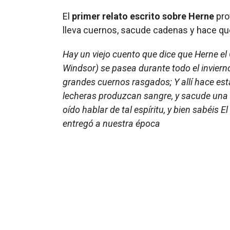
El
primer relato escrito sobre Herne
pro
lleva cuernos, sacude cadenas y hace qu
Hay un viejo cuento que dice que Herne e
Windsor)
se pasea durante todo el invier
grandes cuernos rasgados;
Y allí hace est
lecheras produzcan sangre, y sacude una
oído hablar de tal espíritu, y bien sabéis
El
entregó a nuestra época