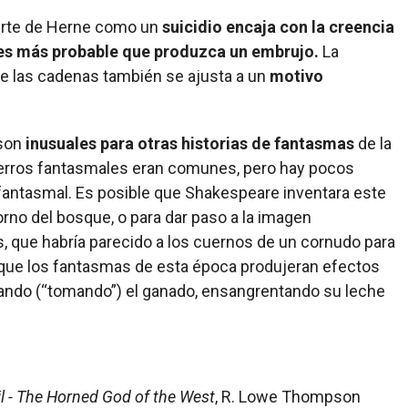
uerte de Herne como un
suicidio encaja con la creencia
 es más probable que produzca un embrujo.
La
de las cadenas también se ajusta a un
motivo
 son
inusuales para otras historias de fantasmas
de la
perros fantasmales eran comunes, pero hay pocos
antasmal. Es posible que Shakespeare inventara este
orno del bosque, o para dar paso a la imagen
, que habría parecido a los cuernos de un cornudo para
l que los fantasmas de esta época produjeran efectos
ando (“tomando”) el ganado, ensangrentando su leche
il - The Horned God of the West
, R. Lowe Thompson