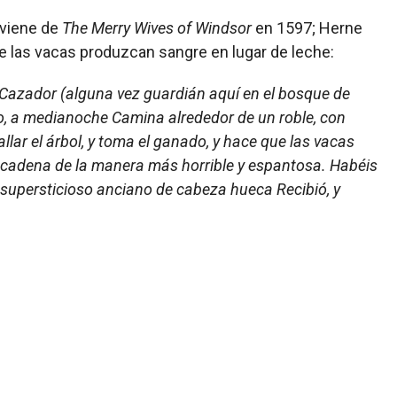
viene de
The Merry Wives of Windsor
en 1597; Herne
e las vacas produzcan sangre en lugar de leche:
l Cazador
(alguna vez guardián aquí en el bosque de
no, a medianoche
Camina alrededor de un roble, con
allar el árbol, y toma el ganado,
y hace que las vacas
 cadena
de la manera más horrible y espantosa.
Habéis
 supersticioso anciano de cabeza hueca
Recibió, y