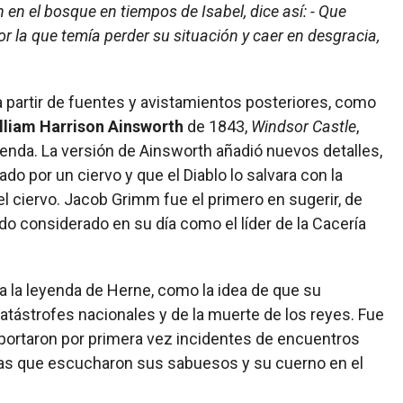
 en el bosque en tiempos de Isabel, dice así: - Que
 la que temía perder su situación y caer en desgracia,
 a partir de fuentes y avistamientos posteriores, como
lliam Harrison Ainsworth
de 1843,
Windsor Castle
,
enda. La versión de Ainsworth añadió nuevos detalles,
 por un ciervo y que el Diablo lo salvara con la
l ciervo. Jacob Grimm fue el primero en sugerir, de
do considerado en su día como el líder de la Cacería
a la leyenda de Herne, como la idea de que su
tástrofes nacionales y de la muerte de los reyes. Fue
eportaron por primera vez incidentes de encuentros
nas que escucharon sus sabuesos y su cuerno en el