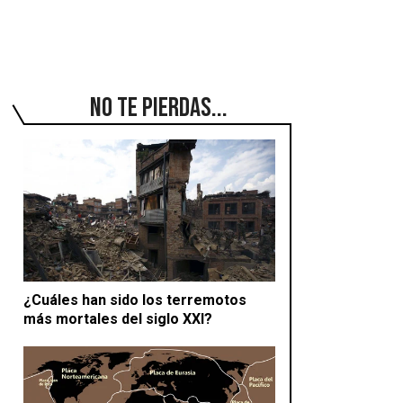
No te pierdas...
¿Cuáles han sido los terremotos
más mortales del siglo XXI?