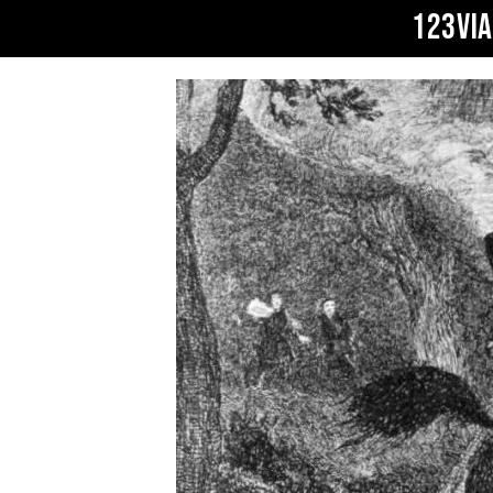
123VI