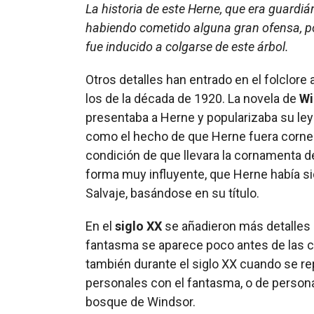
La historia de este Herne, que era guardián
habiendo cometido alguna gran ofensa, por
fue inducido a colgarse de este árbol.
Otros detalles han entrado en el folclore
los de la década de 1920. La novela de
Wi
presentaba a Herne y popularizaba su ley
como el hecho de que Herne fuera corneado
condición de que llevara la cornamenta de
forma muy influyente, que Herne había si
Salvaje, basándose en su título.
En el
siglo XX
se añadieron más detalles 
fantasma se aparece poco antes de las ca
también durante el siglo XX cuando se r
personales con el fantasma, o de perso
bosque de Windsor.