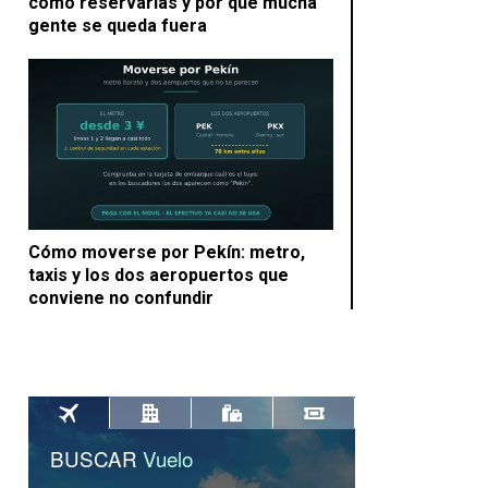
cómo reservarlas y por qué mucha
gente se queda fuera
Cómo moverse por Pekín: metro,
taxis y los dos aeropuertos que
conviene no confundir