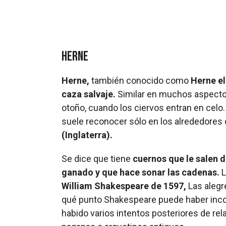
Herne
Herne,
también conocido como
Herne el
caza salvaje.
Similar en muchos aspecto
otoño, cuando los ciervos entran en celo.
suele reconocer sólo en los alrededores
(Inglaterra).
Se dice que tiene
cuernos que le salen d
ganado y que hace sonar las cadenas.
L
William Shakespeare de 1597,
Las alegr
qué punto Shakespeare puede haber inc
habido varios intentos posteriores de rel