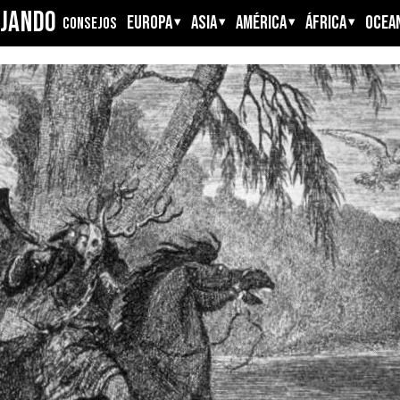
AJANDO
EUROPA
ASIA
AMÉRICA
ÁFRICA
OCEAN
CONSEJOS