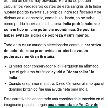
Se trata de cifras muy elevadas. Pero no se pueden
calcular los verdaderos costes de esta sangría. Si la India
hubiera podido invertir sus propios ingresos fiscales y de
divisas en el desarrollo, como hizo Japón, no se sabe
cómo podría haber sido la historia.
India podría haberse
convertido en una potencia económica. Se podrían
haber evitado siglos de pobreza y sufrimiento.
Todo esto es un antídoto aleccionador contra la
narrativa
de color de rosa promovida por ciertas voces
poderosas en Gran Bretaña:
El historiador conservador Niall Ferguson ha afirmado
que el gobierno británico
ayudó a “desarrollar” la
India.
Cuando era primer ministro, David Cameron afirmó que el
dominio británico fue una ayuda neta para India.
Esta narrativa ha encontrado una considerable tracción en el
imaginario popular: según
una encuesta de YouGov de