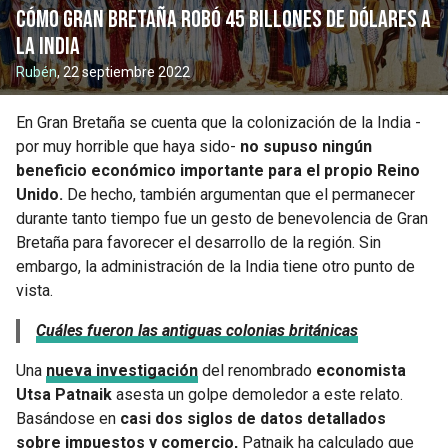
Cómo Gran Bretaña robó 45 billones de dólares a
la India
Rubén
, 22 septiembre 2022
En Gran Bretaña se cuenta que la colonización de la India -
por muy horrible que haya sido-
no supuso ningún
beneficio económico importante para el propio Reino
Unido.
De hecho, también argumentan que el permanecer
durante tanto tiempo fue un gesto de benevolencia de Gran
Bretaña para favorecer el desarrollo de la región. Sin
embargo, la administración de la India tiene otro punto de
vista.
Cuáles fueron las antiguas colonias británicas
Una
nueva investigación
del renombrado
economista
Utsa Patnaik
asesta un golpe demoledor a este relato.
Basándose en
casi dos siglos de datos detallados
sobre impuestos y comercio,
Patnaik ha calculado que