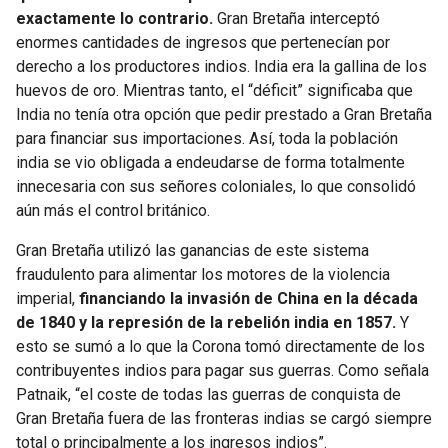
exactamente lo contrario.
Gran Bretaña interceptó
enormes cantidades de ingresos que pertenecían por
derecho a los productores indios. India era la gallina de los
huevos de oro. Mientras tanto, el “déficit” significaba que
India no tenía otra opción que pedir prestado a Gran Bretaña
para financiar sus importaciones. Así, toda la población
india se vio obligada a endeudarse de forma totalmente
innecesaria con sus señores coloniales, lo que consolidó
aún más el control británico.
Gran Bretaña utilizó las ganancias de este sistema
fraudulento para alimentar los motores de la violencia
imperial,
financiando la invasión de China en la década
de 1840 y la represión de la rebelión india en 1857.
Y
esto se sumó a lo que la Corona tomó directamente de los
contribuyentes indios para pagar sus guerras. Como señala
Patnaik, “el coste de todas las guerras de conquista de
Gran Bretaña fuera de las fronteras indias se cargó siempre
total o principalmente a los ingresos indios”.