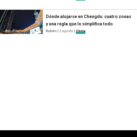
Dónde alojarse en Chengdu: cuatro zonas
y una regla que lo simplifica todo
Rubén
|
2 agosto
|
China