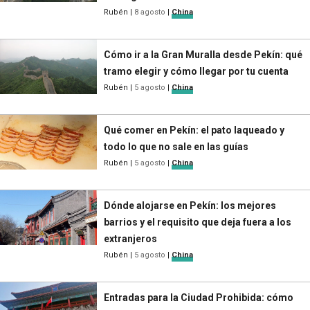
Rubén
|
8 agosto
|
China
Cómo ir a la Gran Muralla desde Pekín: qué
tramo elegir y cómo llegar por tu cuenta
Rubén
|
5 agosto
|
China
Qué comer en Pekín: el pato laqueado y
todo lo que no sale en las guías
Rubén
|
5 agosto
|
China
Dónde alojarse en Pekín: los mejores
barrios y el requisito que deja fuera a los
extranjeros
Rubén
|
5 agosto
|
China
Entradas para la Ciudad Prohibida: cómo