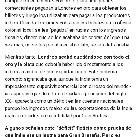
comprarlos en Londres con oro o plata. Así que los
comerciantes pagaban a Londres en oro para obtener los
billetes y luego los utilizaban para pagar a los productores
indios. Cuando los indios cobraban los billetes en la oficina
colonial local, se les “pagaba” en rupias con los ingresos
fiscales, dinero que se les acababa de cobrar. Así que, una
vez más, no se les pagaba en absoluto; se les defraudaba.
Mientras tanto,
Londres acabó quedándose con todo el
oro y la plata
que debería haber ido directamente a los
indios a cambio de sus exportaciones. Este sistema
corrupto significaba que, aunque la India tenía un
impresionante superávit comercial con el resto del mundo -
un superávit que duró tres décadas a principios del siglo
XX-, aparecía como un déficit en las cuentas nacionales
porque los ingresos reales de las exportaciones de la India
eran apropiados en su totalidad por Gran Bretaña.
Algunos señalan este “déficit” ficticio como prueba de
que India era un lastre para Gran Bretaña. Pero es