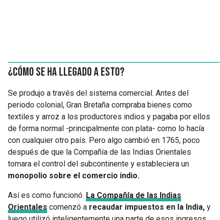
¿Cómo se ha llegado a esto?
Se produjo a través del sistema comercial. Antes del
periodo colonial, Gran Bretaña compraba bienes como
textiles y arroz a los productores indios y pagaba por ellos
de forma normal -principalmente con plata- como lo hacía
con cualquier otro país. Pero algo cambió en 1765, poco
después de que la Compañía de las Indias Orientales
tomara el control del subcontinente y estableciera un
monopolio sobre el comercio indio.
Así es como funcionó.
La Compañía de las Indias
Orientales
comenzó a
recaudar impuestos en la India,
y
luego utilizó inteligentemente una parte de esos ingresos