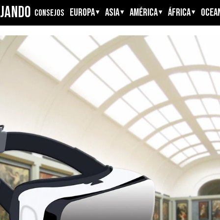
AJANDO
EUROPA
ASIA
AMÉRICA
ÁFRICA
OCEAN
CONSEJOS