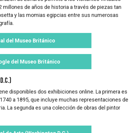
2 millones de años de historia a través de piezas tan
osetta y las momias egipcias entre sus numerosas
grafía.
ial del Museo Británico
ogle del Museo Británico
D.C.)
ne disponibles dos exhibiciones online. La primera es
 1740 a 1895, que incluye muchas representaciones de
ria. La segunda es una colección de obras del pintor