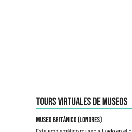
Tours virtuales de museos
Museo Británico (Londres)
Este emblemático museo situado en el cor