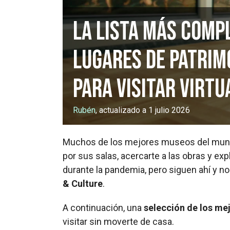
La lista más comp
lugares de patrim
para visitar virt
Rubén
, actualizado a 1 julio 2026
Muchos de los mejores museos del mu
por sus salas, acercarte a las obras y ex
durante la pandemia, pero siguen ahí y no
& Culture
.
A continuación, una
selección de los me
visitar sin moverte de casa.