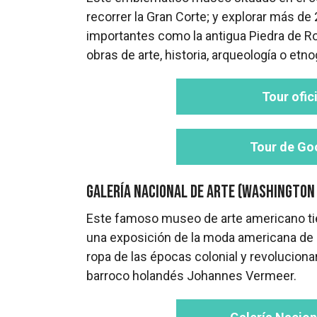
recorrer la Gran Corte; y explorar más de 
importantes como la antigua Piedra de R
obras de arte, historia, arqueología o etno
Tour ofic
Tour de Go
Galería Nacional de Arte (Washington 
Este famoso museo de arte americano tie
una exposición de la moda americana de
ropa de las épocas colonial y revoluciona
barroco holandés Johannes Vermeer.