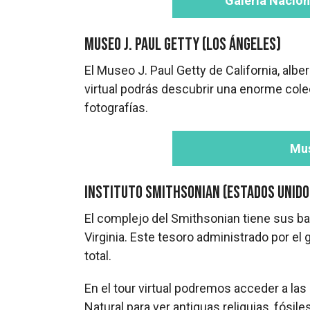
Galería Nacion
Museo J. Paul Getty (Los Ángeles)
El Museo J. Paul Getty de California, alber
virtual podrás descubrir una enorme cole
fotografías.
Mus
Instituto Smithsonian (Estados Unido
El complejo del Smithsonian tiene sus ba
Virginia. Este tesoro administrado por 
total.
En el tour virtual podremos acceder a las
Natural para ver antiguas reliquias, fósil