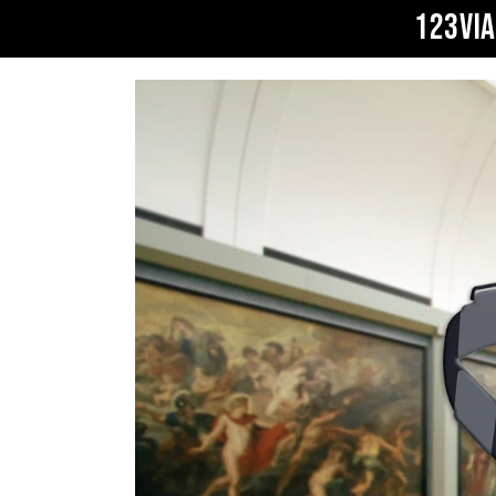
123VI