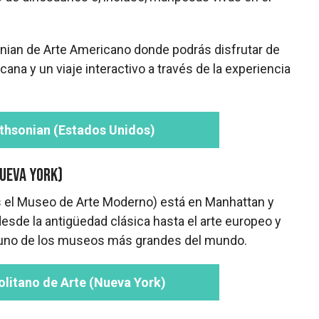
an de Arte Americano donde podrás disfrutar de
ana y un viaje interactivo a través de la experiencia
ithsonian (Estados Unidos)
ueva York)
s el Museo de Arte Moderno) está en Manhattan y
esde la antigüedad clásica hasta el arte europeo y
 uno de los museos más grandes del mundo.
litano de Arte (Nueva York)