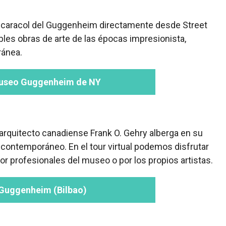
 caracol del Guggenheim directamente desde Street
les obras de arte de las épocas impresionista,
ránea.
Museo Guggenheim de NY
 arquitecto canadiense Frank O. Gehry alberga en su
e contemporáneo. En el tour virtual podemos disfrutar
r profesionales del museo o por los propios artistas.
Guggenheim (Bilbao)