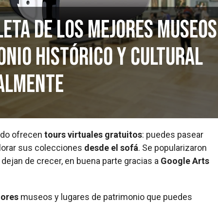
leta de los mejores museos
onio histórico y cultural
ualmente
ndo ofrecen
tours virtuales gratuitos
: puedes pasear
plorar sus colecciones
desde el sofá
. Se popularizaron
 dejan de crecer, en buena parte gracias a
Google Arts
jores
museos y lugares de patrimonio que puedes