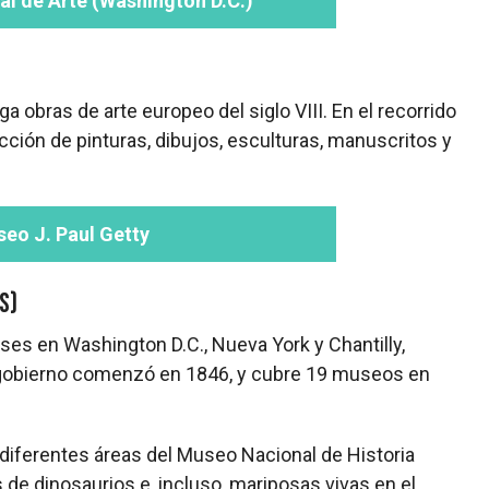
al de Arte (Washington D.C.)
ga obras de arte europeo del siglo VIII. En el recorrido
cción de pinturas, dibujos, esculturas, manuscritos y
eo J. Paul Getty
s)
ses en Washington D.C., Nueva York y Chantilly,
el gobierno comenzó en 1846, y cubre 19 museos en
 diferentes áreas del Museo Nacional de Historia
es de dinosaurios e, incluso, mariposas vivas en el