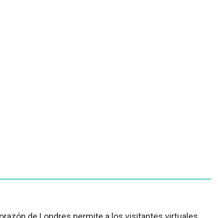
azón de Londres permite a los visitantes virtuales