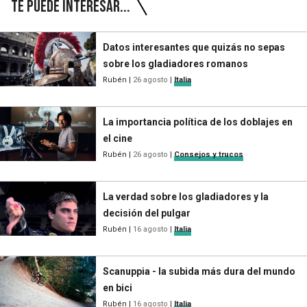
Te puede interesar...
Datos interesantes que quizás no sepas
sobre los gladiadores romanos
Rubén
|
26 agosto
|
Italia
La importancia política de los doblajes en
el cine
Rubén
|
26 agosto
|
Consejos y trucos
La verdad sobre los gladiadores y la
decisión del pulgar
Rubén
|
16 agosto
|
Italia
Scanuppia - la subida más dura del mundo
en bici
Rubén
|
16 agosto
|
Italia