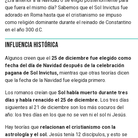
¿Era anterior a la Navidad o se eligió posteriormente para
que fuera el mismo día? Sabemos que el Sol Invictus fue
adorado en Roma hasta que el cristianismo se impuso
como religión dominante durante el reinado de Constantino
en el año 300 d.C.
Influencia histórica
Algunos creen que el
25 de diciembre fue elegido como
fecha del día de Navidad después de la celebración
pagana de Sol Invictus,
mientras que otras teorías dicen
que la fecha de la Navidad fue elegida primero.
Los romanos creían que
Sol había muerto durante tres
días y había renacido el 25 de diciembre.
Los tres días
siguientes al 21 de diciembre son los más oscuros del
año: los tres días en los que no se ven ni el sol ni Jesús.
Hay teorías que
relacionan el cristianismo con la
astrología y el sol.
Jesús tenía 12 discípulos, y esto se