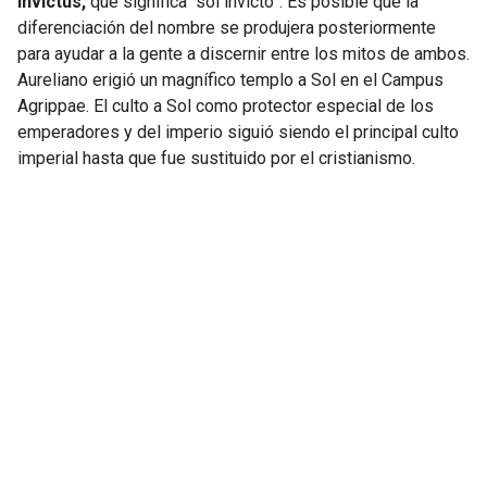
Invictus,
que significa “sol invicto”. Es posible que la
diferenciación del nombre se produjera posteriormente
para ayudar a la gente a discernir entre los mitos de ambos.
Aureliano erigió un magnífico templo a Sol en el Campus
Agrippae. El culto a Sol como protector especial de los
emperadores y del imperio siguió siendo el principal culto
imperial hasta que fue sustituido por el cristianismo.