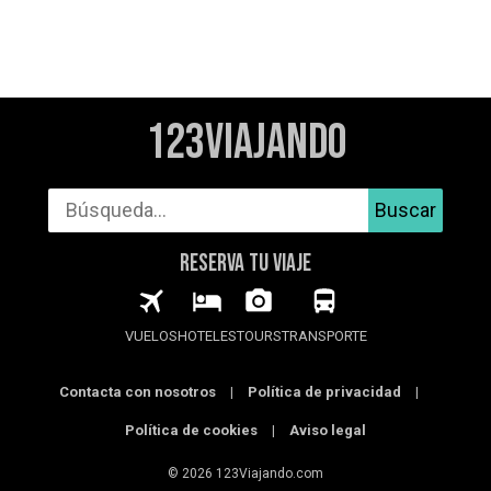
123Viajando
Buscar
RESERVA TU VIAJE
VUELOS
HOTELES
TOURS
TRANSPORTE
Contacta con nosotros
|
Política de privacidad
|
Política de cookies
|
Aviso legal
© 2026 123Viajando.com