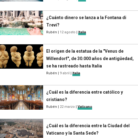
¿Cuánto dinero se lanza a la Fontana di
Trevi?
Rubén
|
12 agosto
|
Italia
El origen de la estatua de la "Venus de
Willendorf", de 30.000 años de antigüedad,
se ha rastreado hasta Italia
Rubén
|
9 abril
|
Italia
¿Cuál es la diferencia entre católico y
cristiano?
Rubén
|
22 marzo
|
Vaticano
¿Cuál es la diferencia entre la Ciudad del
Vaticano y la Santa Sede?