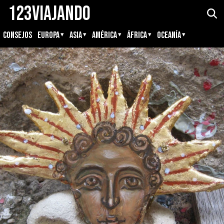
123Viajando
CONSEJOS
EUROPA
ASIA
AMÉRICA
ÁFRICA
OCEANÍA