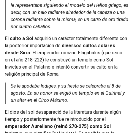
le representaba siguiendo el modelo del Helios griego, es
decir, con un halo radiante alrededor de la cabeza o una
corona radiante sobre la misma, en un carro de oro tirado
por cuatro caballos.
El
culto a Sol
adquirió un carácter totalmente diferente con
la posterior importación de
diversos cultos solares
desde Siria.
El emperador romano Elagabalus (que reinó
en el año 218-222) le construyó un templo como Sol
Invictus en el Palatino e intentó convertir su culto en la
religión principal de Roma.
Se le apodaba Indiges, y su fiesta se celebraba el 8 de
agosto. En su honor se erigió un templo en el Quirinal y
un altar en el Circo Máximo.
El dios del sol desapareció de la literatura durante algún
tiempo y posteriormente fue reintroducido por el
emperador Aureliano (reinó 270-275) como Sol