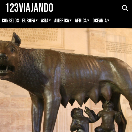
123Viajando
CONSEJOS
EUROPA
ASIA
AMÉRICA
ÁFRICA
OCEANÍA