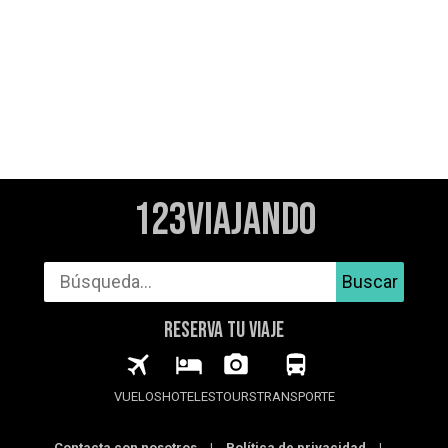
123Viajando
Buscar
RESERVA TU VIAJE
VUELOS
HOTELES
TOURS
TRANSPORTE
Contacta con nosotros
|
Política de privacidad
|