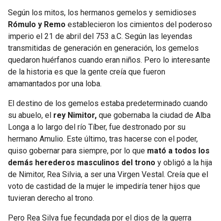
Según los mitos, los hermanos gemelos y semidioses
Rómulo y Remo
establecieron los cimientos del poderoso
imperio el 21 de abril del 753 a.C. Según las leyendas
transmitidas de generación en generación, los gemelos
quedaron huérfanos cuando eran niños. Pero lo interesante
de la historia es que la gente creía que fueron
amamantados por una loba.
El destino de los gemelos estaba predeterminado cuando
su abuelo, el
rey Nimitor,
que gobernaba la ciudad de Alba
Longa a lo largo del río Tíber, fue destronado por su
hermano Amulio. Este último, tras hacerse con el poder,
quiso gobernar para siempre, por lo que
mató a todos los
demás herederos masculinos del trono
y obligó a la hija
de Nimitor, Rea Silvia, a ser una Virgen Vestal. Creía que el
voto de castidad de la mujer le impediría tener hijos que
tuvieran derecho al trono.
Pero Rea Silva fue fecundada por el dios de la guerra