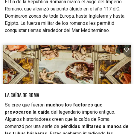
El fin de la República Romana marcó el auge del Imperio
Romano, que alcanzó su punto álgido en el año 117 d.C.
Dominaron zonas de toda Europa, hasta Inglaterra y hasta
Egipto. La fuerza militar de los romanos les permitió
conquistar tierras alrededor del Mar Mediterráneo.
La caída de Roma
Se cree que fueron
muchos los factores que
provocaron la caída
del legendario imperio antiguo.
Algunos historiadores creen que la caída de Roma
comenzó por una serie de
pérdidas militares a manos de
las tribus bárbaras.
Éstas acabaron invadiendo las