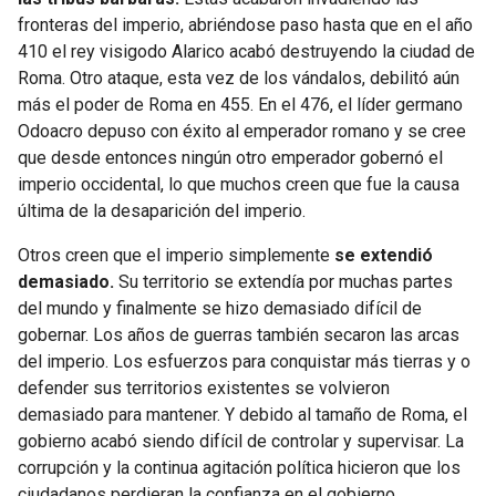
fronteras del imperio, abriéndose paso hasta que en el año
410 el rey visigodo Alarico acabó destruyendo la ciudad de
Roma. Otro ataque, esta vez de los vándalos, debilitó aún
más el poder de Roma en 455. En el 476, el líder germano
Odoacro depuso con éxito al emperador romano y se cree
que desde entonces ningún otro emperador gobernó el
imperio occidental, lo que muchos creen que fue la causa
última de la desaparición del imperio.
Otros creen que el imperio simplemente
se extendió
demasiado.
Su territorio se extendía por muchas partes
del mundo y finalmente se hizo demasiado difícil de
gobernar. Los años de guerras también secaron las arcas
del imperio. Los esfuerzos para conquistar más tierras y o
defender sus territorios existentes se volvieron
demasiado para mantener. Y debido al tamaño de Roma, el
gobierno acabó siendo difícil de controlar y supervisar. La
corrupción y la continua agitación política hicieron que los
ciudadanos perdieran la confianza en el gobierno.