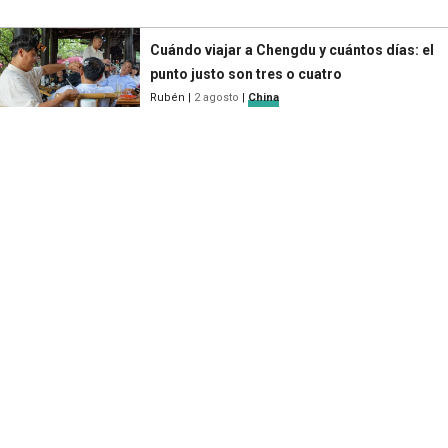
Cuándo viajar a Chengdu y cuántos días: el
punto justo son tres o cuatro
Rubén
|
2 agosto
|
China