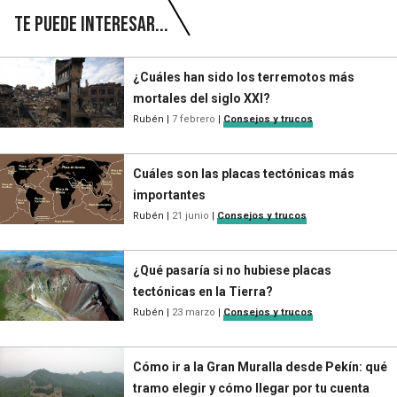
Te puede interesar...
¿Cuáles han sido los terremotos más
mortales del siglo XXI?
Rubén
|
7 febrero
|
Consejos y trucos
Cuáles son las placas tectónicas más
importantes
Rubén
|
21 junio
|
Consejos y trucos
¿Qué pasaría si no hubiese placas
tectónicas en la Tierra?
Rubén
|
23 marzo
|
Consejos y trucos
Cómo ir a la Gran Muralla desde Pekín: qué
tramo elegir y cómo llegar por tu cuenta