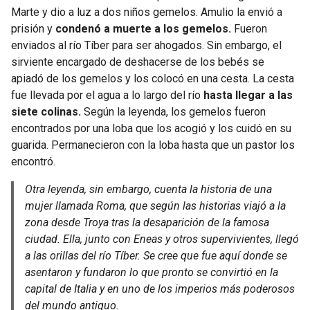
Marte y dio a luz a dos niños gemelos. Amulio la envió a
prisión y
condenó a muerte a los gemelos.
Fueron
enviados al río Tíber para ser ahogados. Sin embargo, el
sirviente encargado de deshacerse de los bebés se
apiadó de los gemelos y los colocó en una cesta. La cesta
fue llevada por el agua a lo largo del río
hasta llegar a las
siete colinas.
Según la leyenda, los gemelos fueron
encontrados por una loba que los acogió y los cuidó en su
guarida. Permanecieron con la loba hasta que un pastor los
encontró.
Otra leyenda, sin embargo, cuenta la historia de una
mujer llamada Roma, que según las historias viajó a la
zona desde Troya tras la desaparición de la famosa
ciudad. Ella, junto con Eneas y otros supervivientes, llegó
a las orillas del río Tíber. Se cree que fue aquí donde se
asentaron y fundaron lo que pronto se convirtió en la
capital de Italia y en uno de los imperios más poderosos
del mundo antiguo.