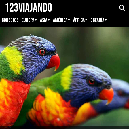
123Viajando
CONSEJOS
EUROPA
ASIA
AMÉRICA
ÁFRICA
OCEANÍA