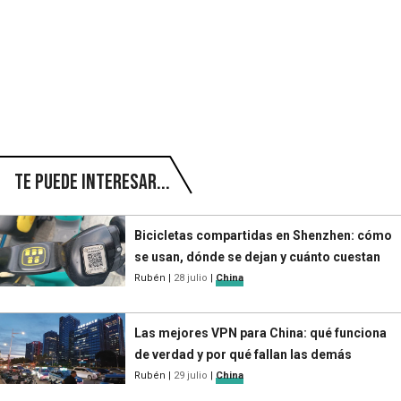
Te puede interesar...
Bicicletas compartidas en Shenzhen: cómo
se usan, dónde se dejan y cuánto cuestan
Rubén
|
28 julio
|
China
Las mejores VPN para China: qué funciona
de verdad y por qué fallan las demás
Rubén
|
29 julio
|
China