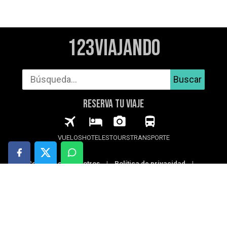
123Viajando
Buscar
RESERVA TU VIAJE
VUELOS
HOTELES
TOURS
TRANSPORTE
Contacta con nosotros
|
Política de privacidad
|
Política de cookies
|
Aviso legal
© 2026 123Viajando.com