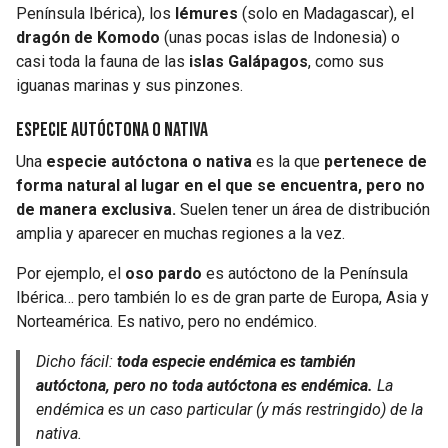
Península Ibérica), los
lémures
(solo en Madagascar), el
dragón de Komodo
(unas pocas islas de Indonesia) o
casi toda la fauna de las
islas Galápagos
, como sus
iguanas marinas y sus pinzones.
Especie autóctona o nativa
Una
especie autóctona o nativa
es la que
pertenece de
forma natural al lugar en el que se encuentra, pero no
de manera exclusiva.
Suelen tener un área de distribución
amplia y aparecer en muchas regiones a la vez.
Por ejemplo, el
oso pardo
es autóctono de la Península
Ibérica… pero también lo es de gran parte de Europa, Asia y
Norteamérica. Es nativo, pero no endémico.
Dicho fácil:
toda especie endémica es también
autóctona, pero no toda autóctona es endémica.
La
endémica es un caso particular (y más restringido) de la
nativa.