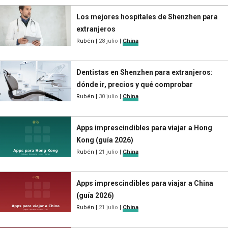
Los mejores hospitales de Shenzhen para
extranjeros
Rubén
|
28 julio
|
China
Dentistas en Shenzhen para extranjeros:
dónde ir, precios y qué comprobar
Rubén
|
30 julio
|
China
Apps imprescindibles para viajar a Hong
Kong (guía 2026)
Rubén
|
21 julio
|
China
Apps imprescindibles para viajar a China
(guía 2026)
Rubén
|
21 julio
|
China