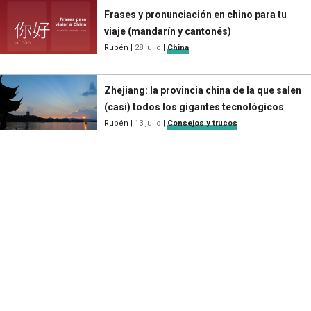
Frases y pronunciación en chino para tu
viaje (mandarín y cantonés)
Rubén
|
28 julio
|
China
Zhejiang: la provincia china de la que salen
(casi) todos los gigantes tecnológicos
Rubén
|
13 julio
|
Consejos y trucos