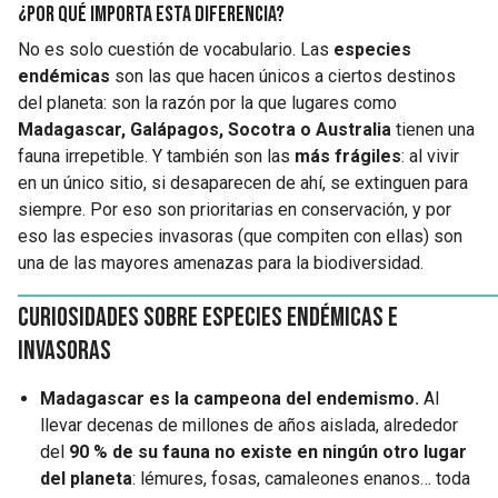
¿Por qué importa esta diferencia?
No es solo cuestión de vocabulario. Las
especies
endémicas
son las que hacen únicos a ciertos destinos
del planeta: son la razón por la que lugares como
Madagascar, Galápagos, Socotra o Australia
tienen una
fauna irrepetible. Y también son las
más frágiles
: al vivir
en un único sitio, si desaparecen de ahí, se extinguen para
siempre. Por eso son prioritarias en conservación, y por
eso las especies invasoras (que compiten con ellas) son
una de las mayores amenazas para la biodiversidad.
Curiosidades sobre especies endémicas e
invasoras
Madagascar es la campeona del endemismo.
Al
llevar decenas de millones de años aislada, alrededor
del
90 % de su fauna no existe en ningún otro lugar
del planeta
: lémures, fosas, camaleones enanos… toda