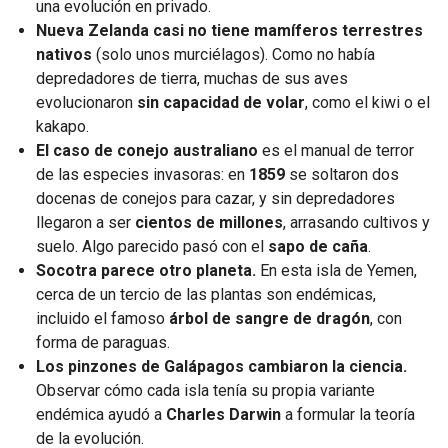
una evolución en privado.
Nueva Zelanda casi no tiene mamíferos terrestres
nativos
(solo unos murciélagos). Como no había
depredadores de tierra, muchas de sus aves
evolucionaron
sin capacidad de volar
, como el kiwi o el
kakapo.
El caso de conejo australiano
es el manual de terror
de las especies invasoras: en
1859
se soltaron dos
docenas de conejos para cazar, y sin depredadores
llegaron a ser
cientos de millones
, arrasando cultivos y
suelo. Algo parecido pasó con el
sapo de caña
.
Socotra parece otro planeta.
En esta isla de Yemen,
cerca de un tercio de las plantas son endémicas,
incluido el famoso
árbol de sangre de dragón
, con
forma de paraguas.
Los pinzones de Galápagos cambiaron la ciencia.
Observar cómo cada isla tenía su propia variante
endémica ayudó a
Charles Darwin
a formular la teoría
de la evolución.