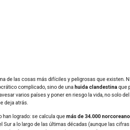
una de las cosas más difíciles y peligrosas que existen. 
crático complicado, sino de una
huida clandestina
que 
esar varios países y poner en riesgo la vida, no solo del
e deja atrás.
o han logrado: se calcula que
más de 34.000 norcoreano
l Sur a lo largo de las últimas décadas (aunque las cifras