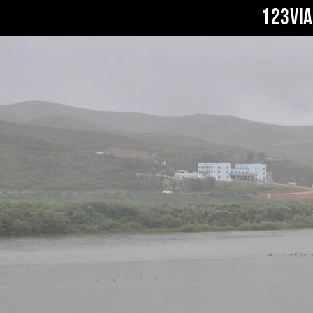
123VI