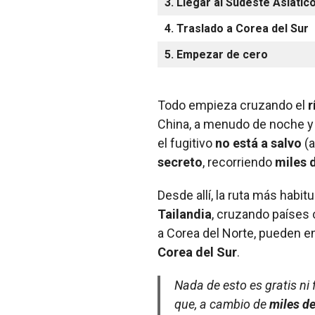
3. Llegar al Sudeste Asiátic
4. Traslado a Corea del Sur
5. Empezar de cero
Todo empieza cruzando el
r
China, a menudo de noche y po
el fugitivo
no está a salvo
(a
secreto
, recorriendo
miles 
Desde allí, la ruta más habit
Tailandia
, cruzando países
a Corea del Norte, pueden en
Corea del Sur
.
Nada de esto es gratis ni
que, a cambio de
miles de