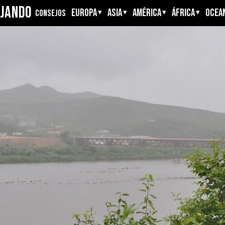
AJANDO
EUROPA
ASIA
AMÉRICA
ÁFRICA
OCEAN
CONSEJOS