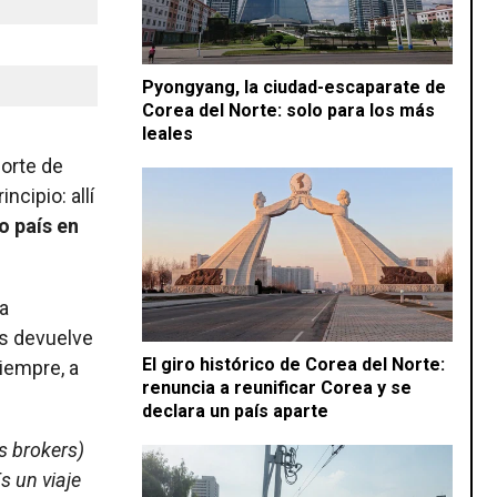
Pyongyang, la ciudad-escaparate de
Corea del Norte: solo para los más
leales
Norte de
ncipio: allí
o país en
a
os devuelve
El giro histórico de Corea del Norte:
siempre, a
renuncia a reunificar Corea y se
declara un país aparte
os
brokers
)
s un viaje