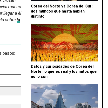
e
: cruzan
Corea del Norte vs Corea del Sur:
luvial mucho
dos mundos que hasta hablan
 llegar a él
distinto
culo sobre
la
s pasos:
Datos y curiosidades de Corea del
Norte: lo que es real y los mitos que
no lo son