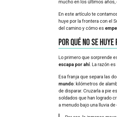
mucho en los últimos años, 
En este artículo te contamo
huye por la frontera con el Su
del camino y cómo es
empe
Por qué no se huye 
Lo primero que sorprende es 
escapa por ahí
. La razón es 
Esa franja que separa las d
mundo
: kilómetros de alam
de disparar. Cruzarla a pie 
soldados que han logrado cr
a menudo bajo una lluvia de 