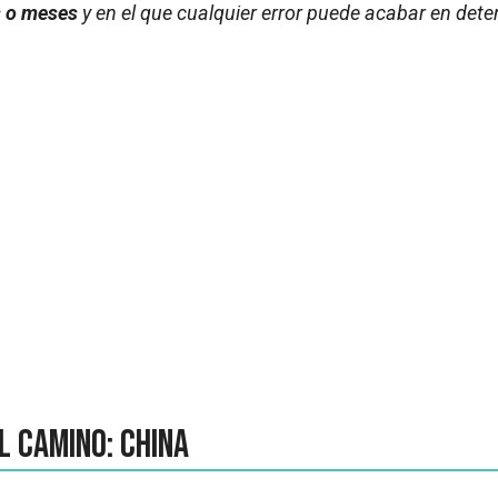
 o meses
y en el que cualquier error puede acabar en dete
l camino: China