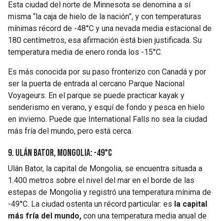
Esta ciudad del norte de Minnesota se denomina a sí
misma “la caja de hielo de la nación”, y con temperaturas
mínimas récord de -48°C y una nevada media estacional de
180 centímetros, esa afirmación está bien justificada. Su
temperatura media de enero ronda los -15°C.
Es más conocida por su paso fronterizo con Canadá y por
ser la puerta de entrada al cercano Parque Nacional
Voyageurs. En el parque se puede practicar kayak y
senderismo en verano, y esquí de fondo y pesca en hielo
en invierno. Puede que International Falls no sea la ciudad
más fría del mundo, pero está cerca.
9. Ulán Bator, Mongolia: -49°C
Ulán Bator, la capital de Mongolia, se encuentra situada a
1.400 metros sobre el nivel del mar en el borde de las
estepas de Mongolia y registró una temperatura mínima de
-49°C. La ciudad ostenta un récord particular: es
la capital
más fría del mundo,
con una temperatura media anual de