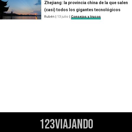
Zhejiang: la provincia china de la que salen
(casi) todos los gigantes tecnológicos
Rubén
|
13 julio
|
Consejos y trucos
123Viajando