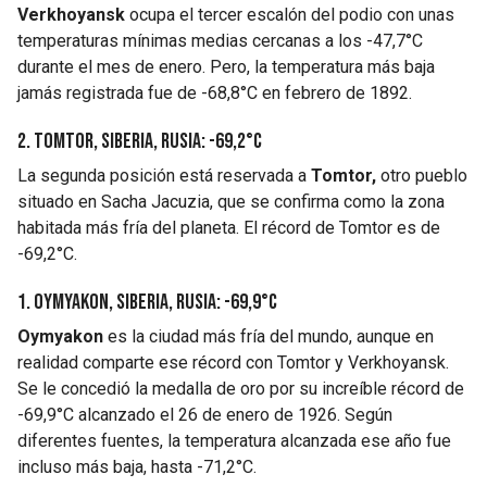
Verkhoyansk
ocupa el tercer escalón del podio con unas
temperaturas mínimas medias cercanas a los -47,7°C
durante el mes de enero. Pero, la temperatura más baja
jamás registrada fue de -68,8°C en febrero de 1892.
2. Tomtor, Siberia, Rusia: -69,2°C
La segunda posición está reservada a
Tomtor,
otro pueblo
situado en Sacha Jacuzia, que se confirma como la zona
habitada más fría del planeta. El récord de Tomtor es de
-69,2°C.
1. Oymyakon, Siberia, Rusia: -69,9°C
Oymyakon
es la ciudad más fría del mundo, aunque en
realidad comparte ese récord con Tomtor y Verkhoyansk.
Se le concedió la medalla de oro por su increíble récord de
-69,9°C alcanzado el 26 de enero de 1926. Según
diferentes fuentes, la temperatura alcanzada ese año fue
incluso más baja, hasta -71,2°C.