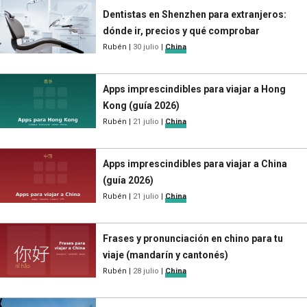
Dentistas en Shenzhen para extranjeros:
dónde ir, precios y qué comprobar
Rubén
|
30 julio
|
China
Apps imprescindibles para viajar a Hong
Kong (guía 2026)
Rubén
|
21 julio
|
China
Apps imprescindibles para viajar a China
(guía 2026)
Rubén
|
21 julio
|
China
Frases y pronunciación en chino para tu
viaje (mandarín y cantonés)
Rubén
|
28 julio
|
China