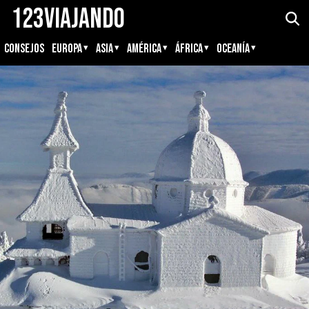
123Viajando
CONSEJOS
EUROPA
ASIA
AMÉRICA
ÁFRICA
OCEANÍA