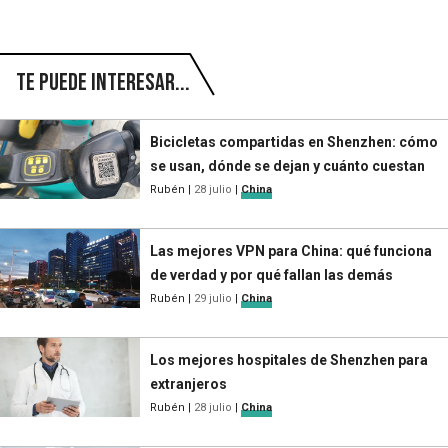
Te puede interesar...
Bicicletas compartidas en Shenzhen: cómo
se usan, dónde se dejan y cuánto cuestan
Rubén
|
28 julio
|
China
Las mejores VPN para China: qué funciona
de verdad y por qué fallan las demás
Rubén
|
29 julio
|
China
Los mejores hospitales de Shenzhen para
extranjeros
Rubén
|
28 julio
|
China