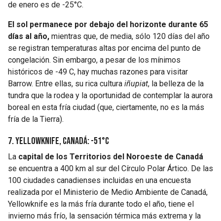
de enero es de -25°C.
El sol permanece por debajo del horizonte durante 65
días al año,
mientras que, de media, sólo 120 días del año
se registran temperaturas altas por encima del punto de
congelación. Sin embargo, a pesar de los mínimos
históricos de -49 C, hay muchas razones para visitar
Barrow. Entre ellas, su rica cultura
iñupiat
, la belleza de la
tundra que la rodea y la oportunidad de contemplar la aurora
boreal en esta fría ciudad (que, ciertamente, no es la más
fría de la Tierra).
7. Yellowknife, Canadá: -51°C
La
capital de los Territorios del Noroeste de Canadá
se encuentra a 400 km al sur del Círculo Polar Ártico. De las
100 ciudades canadienses incluidas en una encuesta
realizada por el Ministerio de Medio Ambiente de Canadá,
Yellowknife es la más fría durante todo el año, tiene el
invierno más frío, la sensación térmica más extrema y la