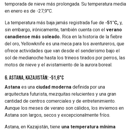
temporada de nieve más prolongada. Su temperatura media
en enero es de -27,9°C.
La temperatura más baja jamás registrada fue de
-51°C,
y,
sin embargo, irónicamente, también cuenta con el
verano
canadiense más soleado.
Rica en la historia de la fiebre
del oro, Yellowknife es una meca para los aventureros, que
ofrece actividades que van desde el senderismo bajo el
sol de medianoche hasta los trineos tirados por perros, las
motos de nieve y el avistamiento de la aurora boreal.
6. Astana, Kazajistán: -51,6°C
Astana
es una
ciudad moderna
definida por una
arquitectura futurista, mezquitas relucientes y una gran
cantidad de centros comerciales y de entretenimiento.
Aunque los meses de verano son cálidos, los inviernos en
Astana son largos, secos y excepcionalmente fríos.
Astana, en Kazajistán, tiene
una temperatura mínima