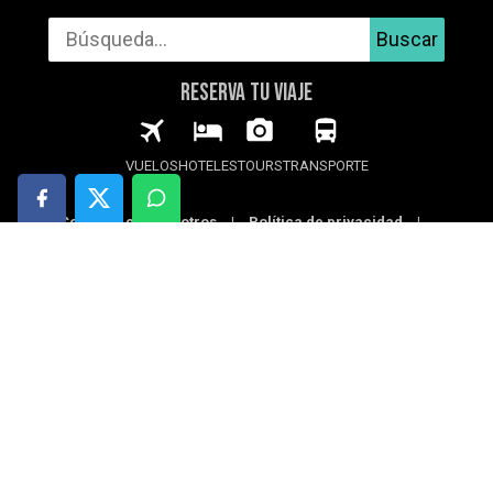
Buscar
RESERVA TU VIAJE
VUELOS
HOTELES
TOURS
TRANSPORTE
Contacta con nosotros
|
Política de privacidad
|
Política de cookies
|
Aviso legal
© 2026 123Viajando.com
123Viajando puede usar cookies para recopilar
estadísticas, optimizar la funcionalidad del
sitio y ofrecerte publicidad basada en tus