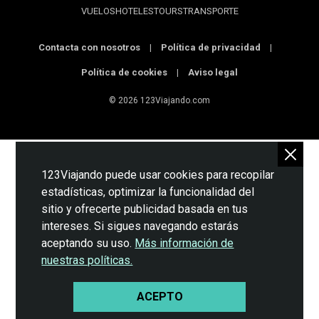
VUELOS
HOTELES
TOURS
TRANSPORTE
Contacta con nosotros
|
Política de privacidad
|
Política de cookies
|
Aviso legal
© 2026 123Viajando.com
123Viajando puede usar cookies para recopilar
estadísticas, optimizar la funcionalidad del
sitio y ofrecerte publicidad basada en tus
intereses. Si sigues navegando estarás
aceptando su uso.
Más información de
nuestras políticas.
ACEPTO