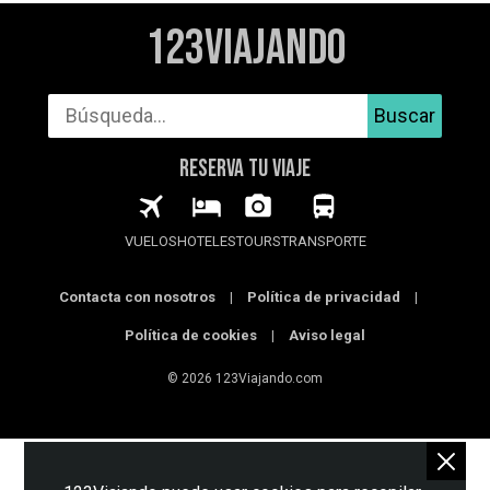
123Viajando
Buscar
RESERVA TU VIAJE
VUELOS
HOTELES
TOURS
TRANSPORTE
Contacta con nosotros
|
Política de privacidad
|
Política de cookies
|
Aviso legal
© 2026 123Viajando.com